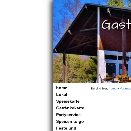
home
Sie sind hier:
home
»
Veranst
Lokal
Speisekarte
Getränkekarte
Partyservice
Speisen to go
Feste und