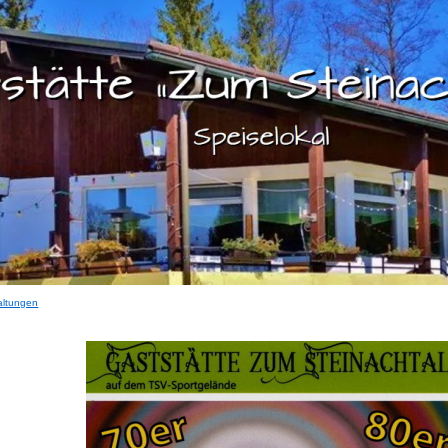
altungen